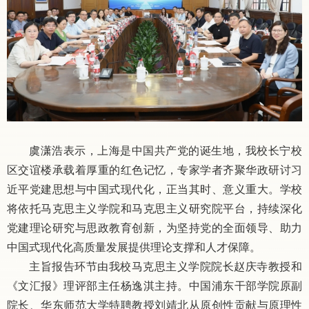
虞潇浩表示，上海是中国共产党的诞生地，我校长宁校
区交谊楼承载着厚重的红色记忆，专家学者齐聚华政研讨习
近平党建思想与中国式现代化，正当其时、意义重大。学校
将依托马克思主义学院和马克思主义研究院平台，持续深化
党建理论研究与思政教育创新，为坚持党的全面领导、助力
中国式现代化高质量发展提供理论支撑和人才保障。
主旨报告环节由我校马克思主义学院院长赵庆寺教授和
《文汇报》理评部主任杨逸淇主持。中国浦东干部学院原副
院长、华东师范大学特聘教授刘靖北从原创性贡献与原理性