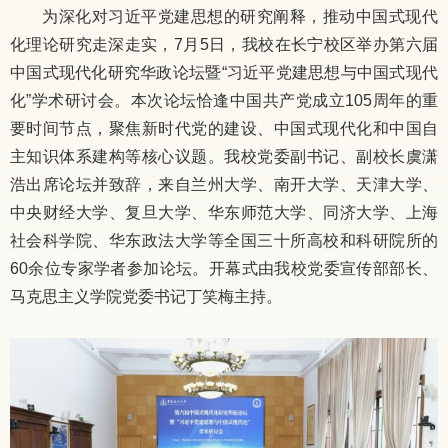
为深化对习近平党建思想的研究阐释，推动中国式现代
化理论研究走深走实，
7
月
5
日，我校在长宁校区举办第六届
中国式现代化研究华政论坛暨
“
习近平党建思想与中国式现代
化
”
学术研讨会。本次论坛恰逢中国共产党成立
105
周年的重
要时间节点，聚焦新时代党的建设、中国式现代化和中国自
主知识体系建构等核心议题。我校党委副书记、副校长虞潇
浩出席论坛并致辞，来自兰州大学、南开大学、天津大学、
中央财经大学、复旦大学、华东师范大学、同济大学、上海
社会科学院、华东政法大学等全国三十所高校和科研院所的
60
余位专家学者参加论坛。开幕式由我校党委宣传部部长、
马克思主义学院党委书记丁笑梅主持。