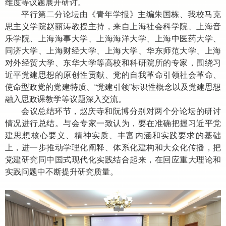
维度等议题展开研讨。
平行第二分论坛由《青年学报》主编朱国栋、我校马克
思主义学院赵丽涛教授主持，来自上海社会科学院、上海音
乐学院、上海海事大学、上海海洋大学、上海中医药大学、
同济大学、上海财经大学、上海大学、华东师范大学、上海
对外经贸大学、东华大学等高校和科研院所的专家，围绕习
近平党建思想的原创性贡献、党的自我革命引领社会革命、
使命型政党的党建特质、
“
党建引领
”
标识性概念以及党建思想
融入思政课教学等议题深入交流。
会议总结环节，赵庆寺和阮博分别对两个分论坛的研讨
情况进行总结。与会专家一致认为，要在准确把握习近平党
建思想核心要义、精神实质、丰富内涵和实践要求的基础
上，进一步推动学理化阐释、体系化建构和大众化传播，把
党建研究同中国式现代化实践结合起来，在回应重大理论和
实践问题中不断提升研究质量。