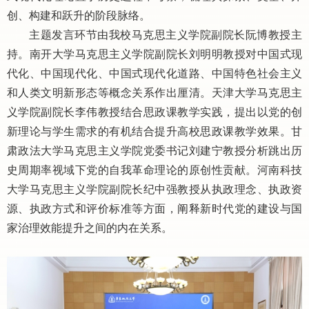
创、构建和跃升的阶段脉络。
主题发言环节由我校马克思主义学院副院长阮博教授主
持。南开大学马克思主义学院副院长刘明明教授对中国式现
代化、中国现代化、中国式现代化道路、中国特色社会主义
和人类文明新形态等概念关系作出厘清。天津大学马克思主
义学院副院长李伟教授结合思政课教学实践，提出以党的创
新理论与学生需求的有机结合提升高校思政课教学效果。甘
肃政法大学马克思主义学院党委书记刘建宁教授分析跳出历
史周期率视域下党的自我革命理论的原创性贡献。河南科技
大学马克思主义学院副院长纪中强教授从执政理念、执政资
源、执政方式和评价标准等方面，阐释新时代党的建设与国
家治理效能提升之间的内在关系。