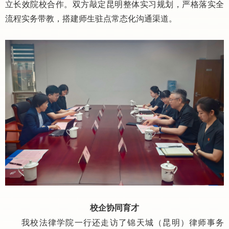
立长效院校合作。双方敲定昆明整体实习规划，严格落实全
流程实务带教，搭建师生驻点常态化沟通渠道。
校企协同育才
我校法律学院一行还走访了锦天城（昆明）律师事务