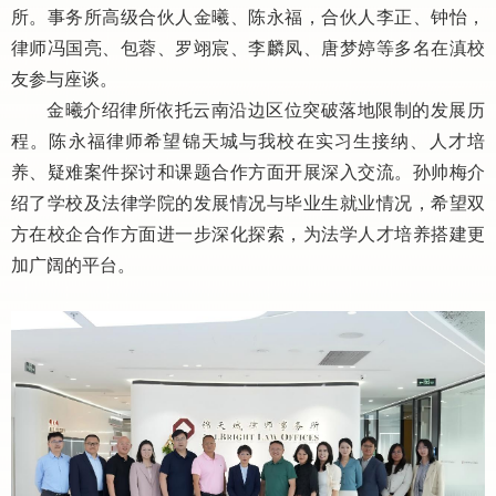
所。事务所高级合伙人金曦、陈永福，合伙人李正、钟怡，
律师冯国亮、包蓉、罗翊宸、李麟凤、唐梦婷等多名在滇校
友参与座谈。
金曦介绍律所依托云南沿边区位突破落地限制的发展历
程。陈永福律师希望锦天城与我校在实习生接纳、人才培
养、疑难案件探讨和课题合作方面开展深入交流。孙帅梅介
绍了学校及法律学院的发展情况与毕业生就业情况，希望双
方在校企合作方面进一步深化探索，为法学人才培养搭建更
加广阔的平台。