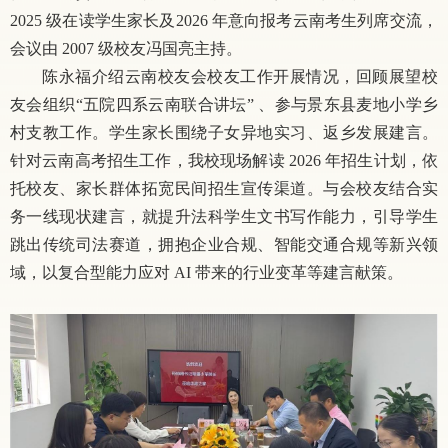
2025 级在读学生家长及2026 年意向报考云南考生列席交流，
会议由 2007 级校友冯国亮主持。
陈永福介绍云南校友会校友工作开展情况，回顾展望校
友会组织
“五院四系云南联合讲坛” 、参与景东县麦地小学乡
村支教工作。学生家长围绕子女异地实习、返乡发展建言。
针对云南高考招生工作，我校现场解读 2026 年招生计划，依
托校友、家长群体拓宽民间招生宣传渠道。与会校友结合实
务一线现状建言，就提升法科学生文书写作能力，引导学生
跳出传统司法赛道，拥抱企业合规、智能交通合规等新兴领
域，以复合型能力应对 AI 带来的行业变革等建言献策。