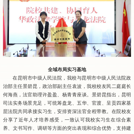
全域布局实习基地
在昆明市中级人民法院，我校与
昆明市中级人民法院
政
治部主任景碧昆，政治部副主任袁波，我校校友民二庭庭长
何海燕，法官助理许盈盈、杨青青座谈。景碧昆指出，昆明
司法实务场景充足，可统筹盘龙、五华、官渡、呈贡四家基
层法院共同承接实习生，安排资深法官全程带教。在院校友
分享了近年人才培养感受，一致认可我校实习生在综合素
养、文书写作、调研等方面的突出表现和综合优势，支持建