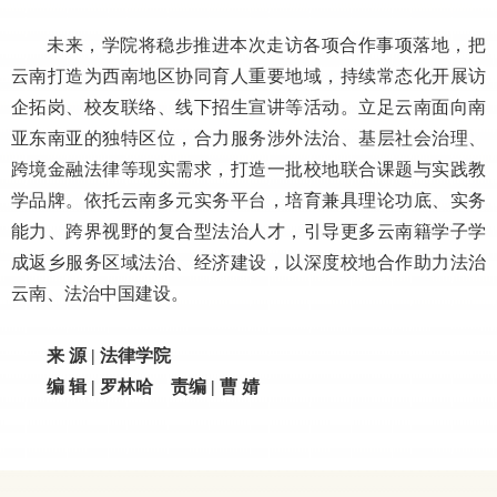
未来，学院将稳步推进本次走访各项合作事项落地，把
云南打造为西南地区协同育人重要地域，持续常态化开展访
企拓岗、校友联络、线下招生宣讲等活动。立足云南面向南
亚东南亚的独特区位，合力服务涉外法治、基层社会治理、
跨境金融法律等现实需求，打造一批校地联合课题与实践教
学品牌。依托云南多元实务平台，培育兼具理论功底、实务
能力、跨界视野的复合型法治人才，引导更多云南籍学子学
成返乡服务区域法治、经济建设，以深度校地合作助力法治
云南、法治中国建设。
来 源 | 法律学院
编 辑 | 罗林哈 责编 | 曹 婧