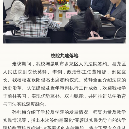
校院共建落地
走访期间，我校与昆明市盘龙区人民法院签约。盘龙
区
人民法院副院长莫静、李剑，政治部主任董维娜，刑庭庭
长、我校校友欧阳俊杰出席签约仪式。莫静全面介绍法院的
历史沿革、队伍建设及近年审判执行工作成效，欢迎我校学
子前往实习，实现优势互补、双向赋能，共同推进法学教育
与司法实践深度融合。
孙帅梅介绍了学校及学院的发展情况、师资力量及教学
实践情况等，指出本次签约是深化
“完善以实践为导向的法学
院校教育培养机制”改革要求的有效手段，将实现双方合作从