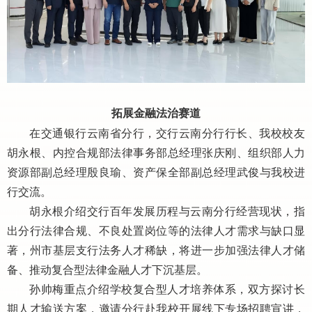
拓展金融法治赛道
在交通银行云南省分行，交行云南分行行长、我校校友
胡永根、内控合规部法律事务部总经理张庆刚、组织部人力
资源部副总经理殷良瑜、资产保全部副总经理武俊与我校进
行交流。
胡永根介绍交行百年发展历程与云南分行经营现状，指
出分行法律合规、不良处置岗位等的法律人才需求与缺口显
著，州市基层支行法务人才稀缺，将进一步加强法律人才储
备、推动复合型法律金融人才下沉基层。
孙帅梅重点介绍学校复合型人才培养体系，双方探讨长
期人才输送方案，邀请分行赴我校开展线下专场招聘宣讲，