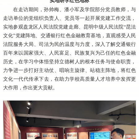
实地研学红色地标
在走访期间，孙帅梅、潘小军及学院部分党员教师，与
走访单位的党组织负责人、党员等一起开展党建工作交流，
实地参观盘龙区人民法院党建走廊、昆明中级人民法院
“昆法
文化”党建阵地、交通银行红色金融教育基地，直观感受人民
法院服务大局、司法为民的温度与力度，深入了解交通银行
百年来以国家强大、人民富足、民族复兴为己任的红色金融
历史，在学习中体悟坚持立德树人的根本任务与使命职责，
力争进一步打好主动仗、唱响主旋律、站稳主阵地，将红色
文化一代代传承下去，在助力学校高质量人才培养中发挥更
大作用，作出更大贡献。