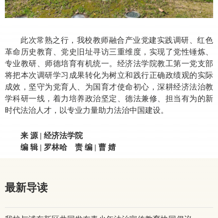
此次常熟之行，我校教师融合产业党建实践调研、红色
革命历史教育、党史旧址寻访三重维度，实现了党性锤炼、
专业教研、师德培育有机统一。经济法学院教工第一党支部
将把本次调研学习成果转化为树立和践行正确政绩观的实际
成效，坚守为党育人、为国育才使命初心，深耕经济法治教
学科研一线，着力培养政治坚定、德法兼修、担当有为的新
时代法治人才，以专业力量助力法治中国建设。
来 源 | 经济法学院
编 辑 | 罗林哈 责 编 | 曹 婧
最新导读