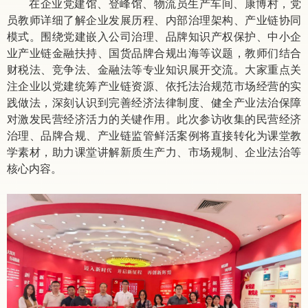
在企业党建馆、登峰馆、物流员生产车间、康博村，党
员教师详细了解企业发展历程、内部治理架构、产业链协同
模式。围绕党建嵌入公司治理、品牌知识产权保护、中小企
业产业链金融扶持、国货品牌合规出海等议题，教师们结合
财税法、竞争法、金融法等专业知识展开交流。大家重点关
注企业以党建统筹产业链资源、依托法治规范市场经营的实
践做法，深刻认识到完善经济法律制度、健全产业法治保障
对激发民营经济活力的关键作用。此次参访收集的民营经济
治理、品牌合规、产业链监管鲜活案例将直接转化为课堂教
学素材，助力课堂讲解新质生产力、市场规制、企业法治等
核心内容。