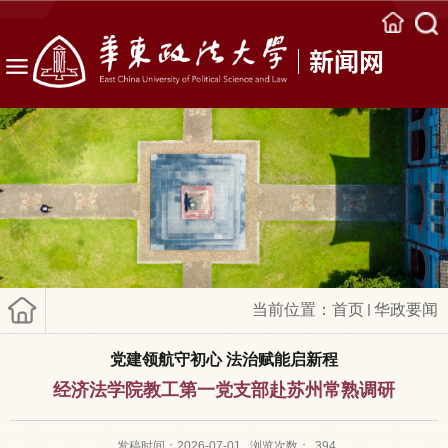
新闻网
当前位置：
首页
华政要闻
党建领航守初心 法治赋能启新程
经济法学院教工第一党支部赴苏州常熟调研
发稿时间：2026-07-01
浏览次数：
394