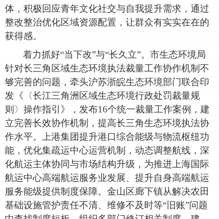
体，积极回应青年文化社交与自我提升需求，通过
整改整治优化区域资源配置，让群众有实实在在的
获得感。
着力抓好
“当下改”与“长久立”。市生态环境局
针对长三角区域生态环境执法裁量工作协作机制不
够完善的问题，牵头沪苏浙皖生态环境部门联合印
发《〈长江三角洲区域生态环境行政处罚裁量规
则〉操作指引》，发布16个统一裁量工作案例，建
立完善长效协作机制，提高长三角生态环境执法协
作水平。上港集团提升港口综合能级与物流枢纽功
能，优化集疏运中心运营机制，动态调整航线，深
化航运主体协同与市场结构升级，为推进上海国际
航运中心高端航运服务业发展、提升自身高端航运
服务能级提供制度保障。金山区廊下镇从解决农田
基础设施管护责任不清、维修不及时等“旧账”问题
中查找制度短板，组织多部门修订相关制度，建