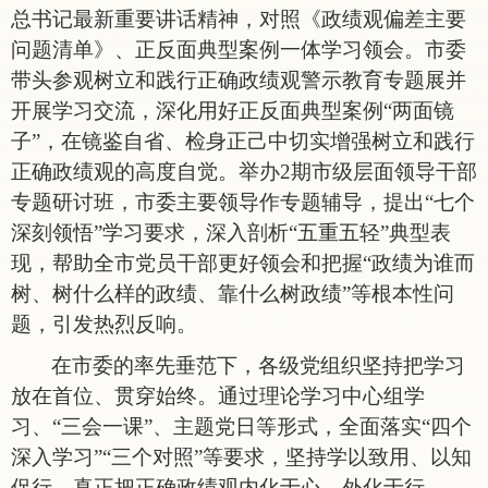
总书记最新重要讲话精神，对照《政绩观偏差主要
问题清单》、正反面典型案例一体学习领会。市委
带头参观树立和践行正确政绩观警示教育专题展并
开展学习交流，深化用好正反面典型案例“两面镜
子”，在镜鉴自省、检身正己中切实增强树立和践行
正确政绩观的高度自觉。举办2期市级层面领导干部
专题研讨班，市委主要领导作专题辅导，提出“七个
深刻领悟”学习要求，深入剖析“五重五轻”典型表
现，帮助全市党员干部更好领会和把握“政绩为谁而
树、树什么样的政绩、靠什么树政绩”等根本性问
题，引发热烈反响。
在市委的率先垂范下，各级党组织坚持把学习
放在首位、贯穿始终。通过理论学习中心组学
习、
“三会一课”、主题党日等形式，全面落实“四个
深入学习”“三个对照”等要求，坚持学以致用、以知
促行，真正把正确政绩观内化于心、外化于行。