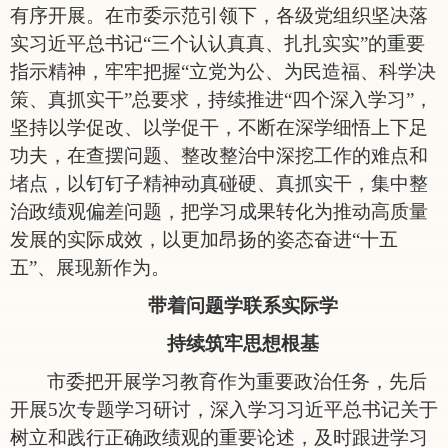
有序开展。在市委示范引领下，各级党组织坚决落
实习近平总书记
“三个认认真真、扎扎实实”的重要
指示精神，牢牢把握“立党为公、为民造福、科学决
策、真抓实干”总要求，持续推进“四个深入学习”，
坚持以学促改、以学促干，不断在深学细悟上下足
功夫，在查摆问题、整改整治中深挖工作的难点和
堵点，以钉钉子精神动真碰硬、真抓实干，集中整
治政绩观偏差问题，把学习成果转化为推动高质量
发展的实际成效，以更加昂扬的姿态奋进“十五
五”、展现新作为。
带着问题学
联系实际学
持续筑牢思想根基
市委把开展学习教育作为重要政治任务，先后
开展
5次专题学习研讨，深入学习习近平总书记关于
树立和践行正确政绩观的重要论述，及时跟进学习