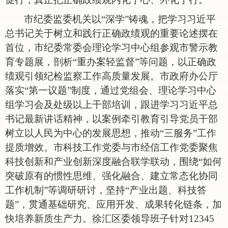
市纪委监委机关以
“深学”铸魂，把学习习近平
总书记关于树立和践行正确政绩观的重要论述摆在
首位，市纪委常委会理论学习中心组参观市警示教
育专题展，剖析“重办案轻监督”等问题，以正确政
绩观引领纪检监察工作高质量发展。市政府办公厅
落实“第一议题”制度，通过党组会、理论学习中心
组学习会及处级以上干部培训，跟进学习习近平总
书记最新讲话精神，以案例牵引教育引导党员干部
树立以人民为中心的发展思想，推动“三服务”工作
提质增效。市科技工作党委与市经信工作党委聚焦
科技创新和产业创新深度融合联学联动，围绕“如何
突破原有的惯性思维、强化融合、建立常态化协同
工作机制”等调研研讨，坚持“产业出题、科技答
题”，贯通基础研究、应用开发、成果转化链条，加
快培养新质生产力。徐汇区委领导班子针对12345