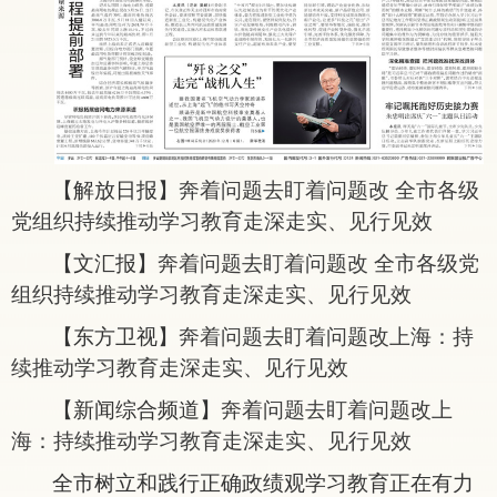
【
解放日报
】
奔着问题去
盯着问题改
全市各级
党组织持续推动学习教育走深走实、见行见效
【
文汇报
】
奔着问题去
盯着问题改
全市各级党
组织持续推动学习教育走深走实、见行见效
【
东方卫视
】
奔着问题去
盯着问题改
上海：持
续推动学习教育走深走实、见行见效
【
新闻综合频道
】
奔着问题去
盯着问题改
上
海：持续推动学习教育走深走实、见行见效
全市树立和践行正确政绩观学习教育正在有力