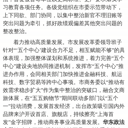
习教育各项任务。各级党组织在市委示范带动下，
上下同欲、部门协同，以集中整治新官不理旧账等
突出问题为牵引，抓好政绩观偏差其他突出问题的
整改整治。
着力推动高质量发展。市发展改革委领导班子
针对
“‘五个中心’建设合力不足，相互赋能不够”的具
体表现，加强整体谋划和系统推进，着力完善“五个
中心”建设央地协同推进机制，发挥市“五个中心”推
进办作用，会同相关部门加快推进金融科技、航运
科技、数字贸易等跨中心事项。市商务委以“推动有
效需求稳步扩大”作为集中整治的突破口，融合文商
旅体展，在“五五购物节”期间联动多部门以“五个
一”拉动消费，发展首发经济，出台政策吸引国内外
品牌来沪开设首店、旗舰店，持续擦亮“上海首
发”金字招牌，推动商务事业高质量发展。
华东政法