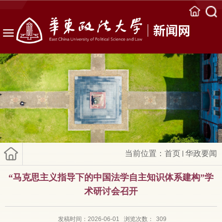
新闻网
当前位置：
首页
华政要闻
“马克思主义指导下的中国法学自主知识体系建构”学
术研讨会召开
发稿时间：2026-06-01
浏览次数：
309