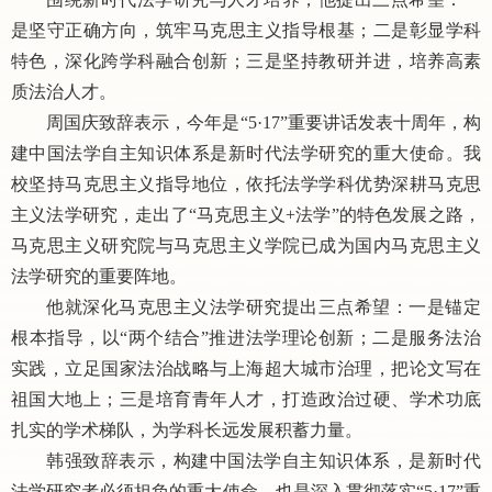
是坚守正确方向，筑牢马克思主义指导根基；二是彰显学科
特色，深化跨学科融合创新；三是坚持教研并进，培养高素
质法治人才。
周国庆致辞表示，今年是
“5·17”重要讲话发表十周年，构
建中国法学自主知识体系是新时代法学研究的重大使命。我
校坚持马克思主义指导地位，依托法学学科优势深耕马克思
主义法学研究，走出了“马克思主义+法学”的特色发展之路，
马克思主义研究院与马克思主义学院已成为国内马克思主义
法学研究的重要阵地。
他就深化马克思主义法学研究提出三点希望：一是锚定
根本指导，以
“两个结合”推进法学理论创新；二是服务法治
实践，立足国家法治战略与上海超大城市治理，把论文写在
祖国大地上；三是培育青年人才，打造政治过硬、学术功底
扎实的学术梯队，为学科长远发展积蓄力量。
韩强致辞表示，构建中国法学自主知识体系，是新时代
法学研究者必须担负的重大使命，也是深入贯彻落实
“5·17”重