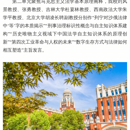
第二单元聚焦马克思主义法学基本原理阐释，我校刘风
景教授、张勇教授、吉林大学杜宴林教授、西南政法大学朱
学平教授、北京大学胡凌长聘副教授分别作
“列宁对沙俄法律
中‘等’字的本质揭示”“刑事治理标识性概念与自主知识体系建
构”“历史唯物主义视域下中国法学自主知识体系的原理创
新”“第四次工业革命与人权的未来”“数字生存方式与法律如何
相互塑造”主旨发言。