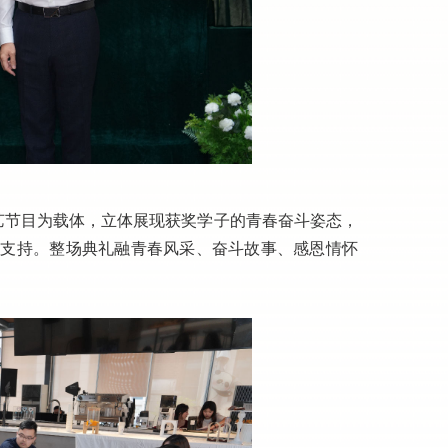
艺节目为载体，立体展现获奖学子的青春奋斗姿态，
力支持。整场典礼融青春风采、奋斗故事、感恩情怀