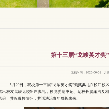
第十三届“戈峻英才奖
发稿时间：2026-06-01
浏
5月29日，我校第十三届“戈峻英才奖”颁奖典礼在松江校区
杰出校友戈峻返校出席典礼，校党委副书记、副校长虞潇浩及
风采，共叙母校情怀，共话法治青年成长未来。