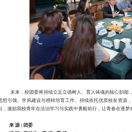
未来，校团委将持续立足立德树人、育人铸魂的核心职能
思想引领、学风建设与榜样培育工作。持续依托优质校友资源
台，激励我校青年在法治学习与实践中勇毅前行，让青春在逐梦
来 源
|
团委