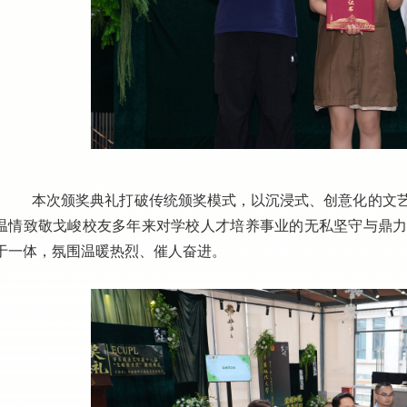
本次颁奖典礼打破传统颁奖模式，以沉浸式、创意化的文
温情致敬戈峻校友多年来对学校人才培养事业的无私坚守与鼎
于一体，氛围温暖热烈、催人奋进。