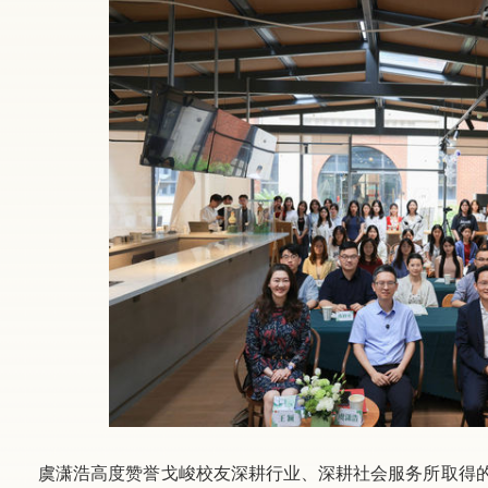
虞潇浩高度赞誉戈峻校友深耕行业、深耕社会服务所取得