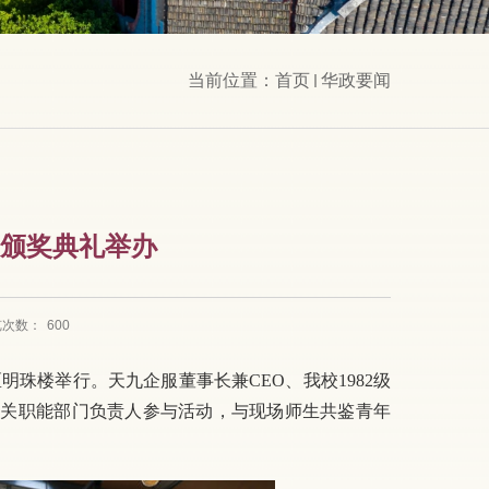
当前位置：
首页
华政要闻
”颁奖典礼举办
览次数：
600
明珠楼举行。天九企服董事长兼CEO、我校1982级
相关职能部门负责人参与活动，与现场师生共鉴青年