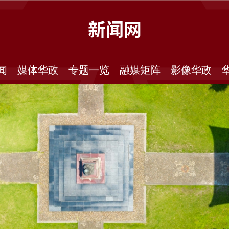
新闻网
闻
媒体华政
专题一览
融媒矩阵
影像华政