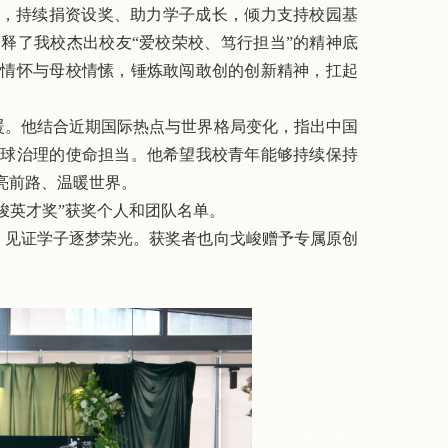
改，持续捐资设奖、助力学子成长，倾力支持校园基
释了我校杰出校友“爱校荣校、笃行担当”的精神底
国情怀与母校情愫，锤炼敢闯敢创的创新精神，扛起
暖。
他结合近期国际热点与世界格局变化，指出中国
全球治理的使命担当。他希望我校青年能够持续保持
亮前路、温暖世界。
戈峻英才奖”获奖个人和团队名单。
，见证学子逐梦荣光。获奖者也向戈峻赠予专属原创