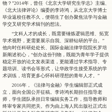
物？”2014年，曾任《北京大学研究生学志》主编、
《北大法律评论》编委的李诗鸿，从北京大学博士
毕业返校任教不久，便萌生了创办聚焦法学与金融
学交叉研究学术辑刊的想法。
“文科人才的成长，既需要锤炼逻辑思维、拓宽
学术视野，更需要展示自我、深耕钻研的平台。”
他向时任科研处处长、国际金融法律学院院长罗培
新阐述初心，“创办这份刊物，既能为青年学子提供
稳定开放的论文发表渠道，更能通过学术指导、专
题培训、读书会等形式，让华政学生接受系统的学
术训练，培育更多心怀科研理想的青年人才。”
2016年，《法律与金融》学生编辑部正式成
立，面向全国公开征稿。李诗鸿长期担任指导老
师，学生团队承担日常编辑实务工作，指导教师和
终审专家共同把关。作为由上海人民出版社正式出