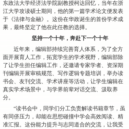
东政法大学经济法学院副教授柯达回忆，当年在浙
江大学攻读硕士期间，他的第一篇学术论文便发表
于《法律与金融》。这份在华政诞生的首份学术成
果，最终坚定了他在此任教的选择。
坚持一个十年，奔赴下一个十年
近年来，编辑部持续完善育人体系，为了全方
面开展育人工作，拓宽学生的学术视野，编辑部除
了让学生担任编辑工作，还邀请专家学者、资深期
刊编辑开展审稿规范、写作逻辑专题培训，举办读
书会、友刊交流、学术讲座等活动，让学生编辑在
真实学术场景中，与学界前辈对话交流、汲取养
分。
“读书会中，同学们分工负责解读书籍章节，虽
有同侪压力，却能在思想碰撞中学会高效阅读、精
准汇报。这份能力提升与志同道合的交流，让我受