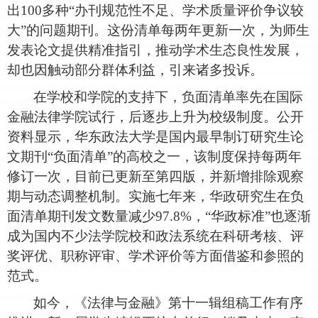
出
100多种“办刊规范性不足、学术质量评价争议较
大”的问题期刊。这份清单每两年更新一次，为师生
发表论文提供精准指引，推动学术生态良性发展，
却也因触动部分群体利益，引来诸多投诉。
在学校和学院的支持下，负面清单率先在国际
金融法律学院试行，后逐步上升为校级制度。公开
资料显示，华东政法大学是国内最早制订研究生论
文期刊
“负面清单”的高校之一，该制度保持每两年
修订一次，目前已更新至第四版，并新增排除观察
期与动态调整机制。实施七年来，华政研究生在负
面清单期刊发文数量减少97.8%，“华政标准”也逐渐
成为国内不少法学院校和政法系统在科研考核、评
奖评优、职称评审、学术评价等方面借鉴和参照的
范式。
如今，《法律与金融》第十一辑组稿工作有序