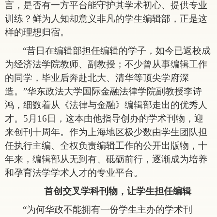
言，是否有一方平台能守护其学术初心、提供专业
训练？鲜为人知却意义非凡的学生编辑部，正是这
样的理想归宿。
“昔日在编辑部担任编辑的学子，如今已返校成
为经济法学院教师、副教授；不少曾从事编辑工作
的同学，毕业后奔赴北大、清华等顶尖学府深
造。”华东政法大学国际金融法律学院副教授李诗
鸿，细数着从《法律与金融》编辑部走出的优秀人
才。5月16日，这本由他指导创办的学术刊物，迎
来创刊十周年。作为上海地区极少数由学生团队担
任执行主编、全权负责编辑工作的公开出版物，十
年来，编辑部从无到有、砥砺前行，逐渐成为培养
和孕育法学学术人才的专业平台。
首创交叉学科刊物，让学生担任编辑
“为何华政不能拥有一份学生主办的学术刊