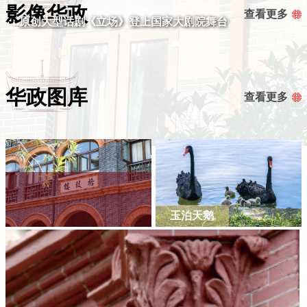
影像华政
查看更多
原创大型话剧《立场》登上国家大剧院舞台
华政图库
查看更多
玉泊天鹅