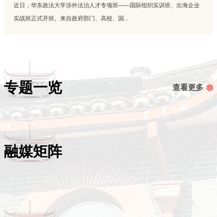
近日，华东政法大学涉外法治人才专项班——国际组织实训班、出海企业
实战班正式开班。来自政府部门、高校、国...
专题一览
查看更多
融媒矩阵