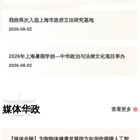
化人才队伍建设等方面开展深度交流。针对数据治理攻坚、系统集成落
地、网络安全合规管控、信息化应用效能提升等行业共性难题，双方充分
交流先进举措，相互借鉴建设经验，达成
我校再次入选上海市政府立法研究基地
2026-08-02
2026年上海暑期学校—中华政治与法律文化项目举办
2026-08-02
媒体华政
查看更多
​【媒体合辑】为智能体健康发展指方向华政揭牌人工智